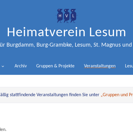
Heimatverein Lesum
 für Burgdamm, Burg-Grambke, Lesum, St. Magnus un
Archiv
Gruppen & Projekte
Veranstaltungen
Lesu
ßig stattfindende Veranstaltungen finden Sie unter
„Gruppen und Pr
den.