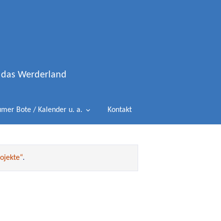
d das Werderland
mer Bote / Kalender u. a.
Kontakt
ojekte“
.