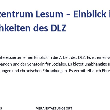
zentrum Lesum – Einblick 
hkeiten des DLZ
nteressierten einen Einblick in die Arbeit des DLZ. Es ist eines
nden und der Senatorin für Soziales. Es bietet unabhängige I
gen und chronischen Erkrankungen. Es vermittelt auch Ehrena
LS
VERANSTALTUNGSORT