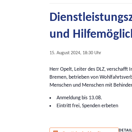
Dienstleistungs
und Hilfemöglic
15. August 2024, 18:30 Uhr
Herr Opelt, Leiter des DLZ, verschafft I
Bremen, betrieben von Wohlfahrtsverbä
Menschen und Menschen mit Behinderun
Anmeldung bis 13.08.
Eintritt frei, Spenden erbeten
DETAI