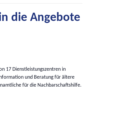
in die Angebote
 von 17 Dienstleistungszentren in
nformation und Beratung für ältere
mtliche für die Nachbarschaftshilfe.