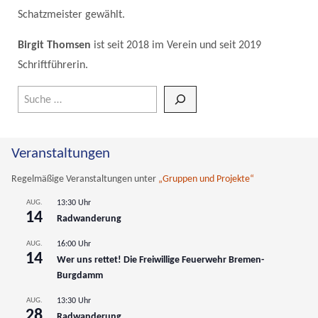
Schatzmeister gewählt.
Birgit Thomsen
ist seit 2018 im Verein und seit 2019
Schriftführerin.
Wenn die Ergebnisse der automatischen Vervollständigung verfüg
Veranstaltungen
Regelmäßige Veranstaltungen unter
„Gruppen und Projekte“
AUG.
13:30 Uhr
14
Radwanderung
AUG.
16:00 Uhr
14
Wer uns rettet! Die Freiwillige Feuerwehr Bremen-
Burgdamm
AUG.
13:30 Uhr
28
Radwanderung