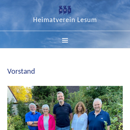
Heimatverein Lesum
Vorstand