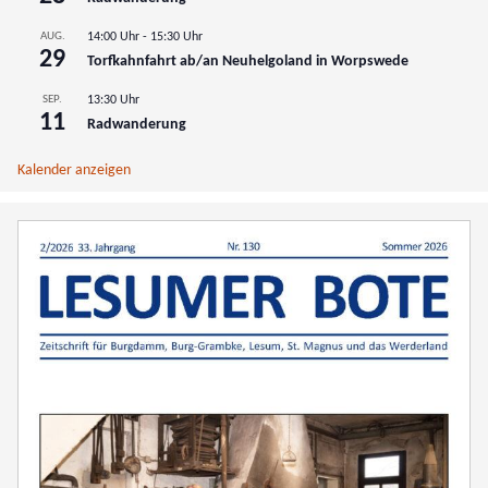
AUG.
14:00 Uhr
-
15:30 Uhr
29
Torfkahnfahrt ab/an Neuhelgoland in Worpswede
SEP.
13:30 Uhr
11
Radwanderung
Kalender anzeigen