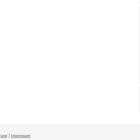
rung
|
Impressum