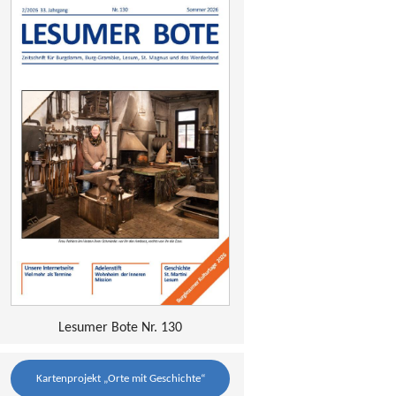
Lesumer Bote Nr. 130
Kartenprojekt „Orte mit Geschichte“