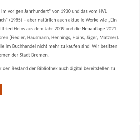
um im vorigen Jahrhundert“ von 1930 und das vom HVL
“ (1985) – aber natürlich auch aktuelle Werke wie „Ein
ilfried Hoins aus dem Jahr 2009 und die Neuauflage 2021.
ren (Fiedler, Hausmann, Hennings, Hoins, Jäger, Matzner).
die im Buchhandel nicht mehr zu kaufen sind. Wir besitzen
hemen der Stadt Bremen.
 den Bestand der Bibliothek auch digital bereitstellen zu