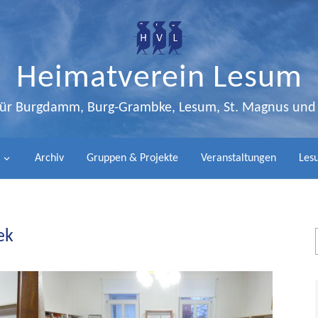
Heimatverein Lesum
 für Burgdamm, Burg-Grambke, Lesum, St. Magnus un
Archiv
Gruppen & Projekte
Veranstaltungen
Lesu
ek