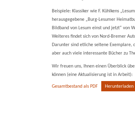
Beispiele: Klassiker wie F. Kühlkens „Les
herausgegebene „Burg-Lesumer Heimatbuch
Bildband von Lesum einst und jetzt“ von W
Weiteres findet sich von Nord-Bremer Auto
Darunter sind etliche seltene Exemplare, 
aber auch viele interessante Bücher zu T
Wir freuen uns, Ihnen einen Überblick über
können (eine Aktualisierung ist in Arbeit):
Gesamtbestand als PDF
Herunterladen