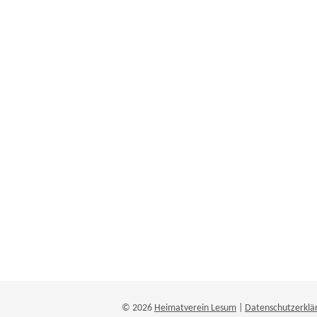
© 2026
Heimatverein Lesum
|
Datenschutzerklä