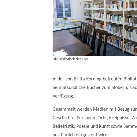
Die Bibliothek des HVL
In der von Britta Kording betreuten Bibl
heimatkundliche Bücher zum Stöbern, Nach
Verfügung.
Gesammelt werden Medien mit Bezug zum h
Geschichte: Personen, Orte, Ereignisse, 
Belletristik, Poesie und Kunst sowie Sam
ausführlich dargestellt wird.