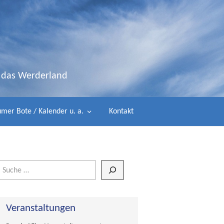
d das Werderland
mer Bote / Kalender u. a.
Kontakt
Wenn die Ergebnisse der automatischen Vervollständigung verfügbar 
Veranstaltungen