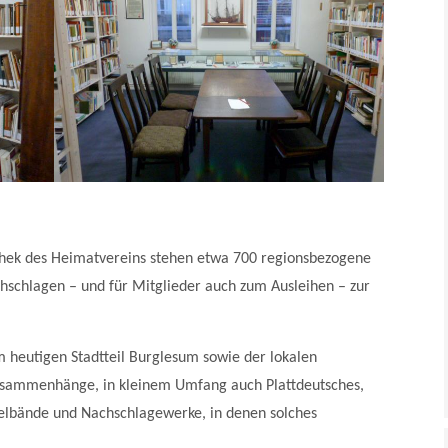
iothek des Heimatvereins stehen etwa 700 regionsbezogene
schlagen – und für Mitglieder auch zum Ausleihen – zur
eutigen Stadtteil Burglesum sowie der lokalen
Zusammenhänge, in kleinem Umfang auch Plattdeutsches,
melbände und Nachschlagewerke, in denen solches