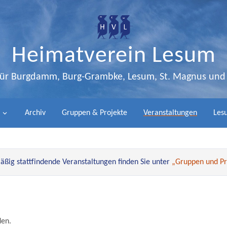
Heimatverein Lesum
 für Burgdamm, Burg-Grambke, Lesum, St. Magnus un
Archiv
Gruppen & Projekte
Veranstaltungen
Lesu
ßig stattfindende Veranstaltungen finden Sie unter
„Gruppen und Pr
den.