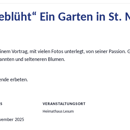
blüht“ Ein Garten in St. 
nem Vortrag, mit vielen Fotos unterlegt, von seiner Passion. 
kannten und selteneren Blumen.
pende erbeten.
LS
VERANSTALTUNGSORT
Heimathaus Lesum
ovember 2025