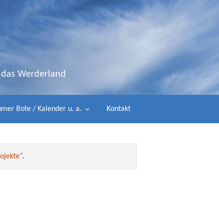
d das Werderland
mer Bote / Kalender u. a.
Kontakt
ojekte“
.