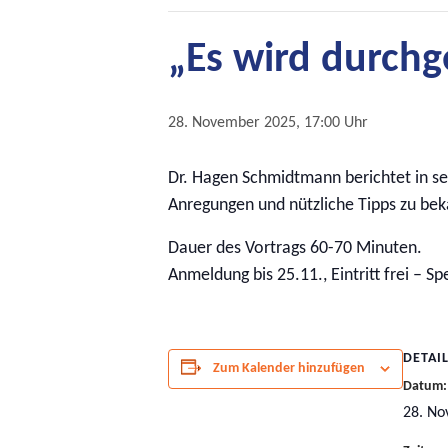
„Es wird durchge
28. November 2025, 17:00 Uhr
Dr. Hagen Schmidtmann berichtet in sei
Anregungen und nützliche Tipps zu be
Dauer des Vortrags 60-70 Minuten.
Anmeldung bis 25.11., Eintritt frei – S
DETAI
Zum Kalender hinzufügen
Datum:
28. N