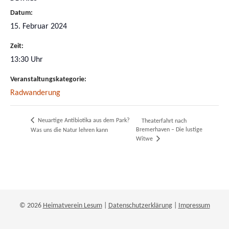
Datum:
15. Februar 2024
Zeit:
13:30 Uhr
Veranstaltungskategorie:
Radwanderung
Neuartige Antibiotika aus dem Park?
Theaterfahrt nach
Bremerhaven – Die lustige
Was uns die Natur lehren kann
Witwe
© 2026
Heimatverein Lesum
|
Datenschutzerklärung
|
Impressum