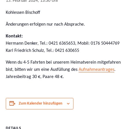
15. Februar 2024, 13:30 Uhr
Kohlessen Bischoff
Änderungen erfolgen nur nach Absprache.
Kontakt:
Hermann Denker, Tel.: 0421 6365653, Mobil: 0176 50444769
Karl Friedrich Schulz, Tel.: 0421 630655
Wenn du 4-5 Fahrten bei unserem Heimatverein mitgefahren
bist, bitten wir um eine Ausfüllung des
Aufnahmeantrages
.
Jahresbeitrag 30 €, Paare 48 €.
Zum Kalender hinzufügen
DETAILS