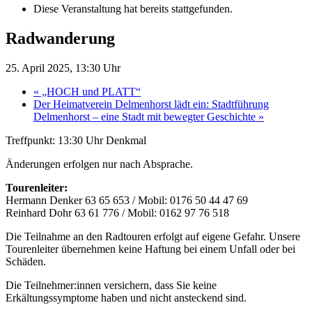
Diese Veranstaltung hat bereits stattgefunden.
Radwanderung
25. April 2025, 13:30 Uhr
«
„HOCH und PLATT“
Der Heimatverein Delmenhorst lädt ein: Stadtführung
Delmenhorst – eine Stadt mit bewegter Geschichte
»
Treffpunkt: 13:30 Uhr Denkmal
Änderungen erfolgen nur nach Absprache.
Tourenleiter:
Hermann Denker 63 65 653 / Mobil: 0176 50 44 47 69
Reinhard Dohr 63 61 776 / Mobil: 0162 97 76 518
Die Teilnahme an den Radtouren erfolgt auf eigene Gefahr. Unsere
Tourenleiter übernehmen keine Haftung bei einem Unfall oder bei
Schäden.
Die Teilnehmer:innen versichern, dass Sie keine
Erkältungssymptome haben und nicht ansteckend sind.