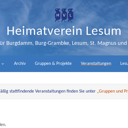
Heimatverein Lesum
 für Burgdamm, Burg-Grambke, Lesum, St. Magnus un
Archiv
Gruppen & Projekte
Veranstaltungen
Lesu
ßig stattfindende Veranstaltungen finden Sie unter
„Gruppen und Pr
den.