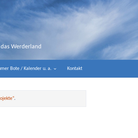
d das Werderland
mer Bote / Kalender u. a.
Kontakt
ojekte“
.