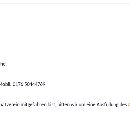
che.
 Mobil: 0176 50444769
tverein mitgefahren bist, bitten wir um eine Ausfüllung des