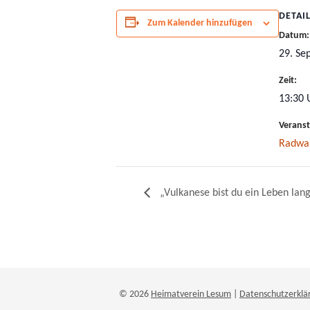
DETAI
Zum Kalender hinzufügen
Datum:
29. Se
Zeit:
13:30 
Veranst
Radwa
„Vulkanese bist du ein Leben lan
© 2026
Heimatverein Lesum
|
Datenschutzerklä