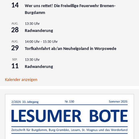
14
Wer uns rettet! Die Freiwillige Feuerwehr Bremen-
Burgdamm
AUG.
13:30 Uhr
28
Radwanderung
AUG.
14:00 Uhr
-
15:30 Uhr
29
Torfkahnfahrt ab/an Neuhelgoland in Worpswede
SEP.
13:30 Uhr
11
Radwanderung
Kalender anzeigen