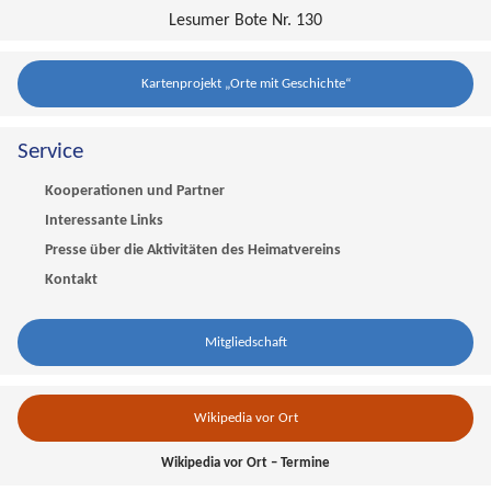
Lesumer Bote Nr. 130
Kartenprojekt „Orte mit Geschichte“
Service
Kooperationen und Partner
Interessante Links
Presse über die Aktivitäten des Heimatvereins
Kontakt
Mitgliedschaft
Wikipedia vor Ort
Wikipedia vor Ort – Termine