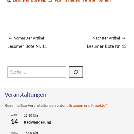
Lesumer Bote Nr. 12: PDF in neuem Fenster öffnen
Vorheriger Artikel
Nächster Artikel
Lesumer Bote Nr. 11
Lesumer Bote Nr. 13
Wenn die Ergebnisse der automatischen Vervollständigung verfüg
Veranstaltungen
Regelmäßige Veranstaltungen unter
„Gruppen und Projekte“
AUG.
13:30 Uhr
14
Radwanderung
AUG.
16:00 Uhr