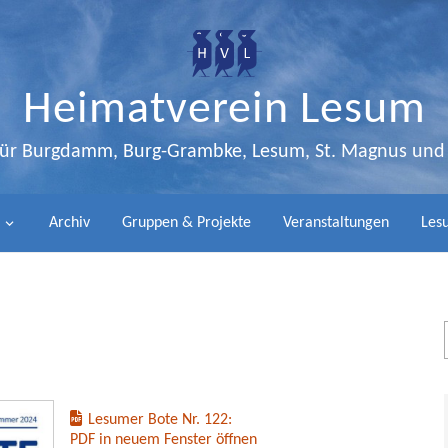
Heimatverein Lesum
 für Burgdamm, Burg-Grambke, Lesum, St. Magnus un
Archiv
Gruppen & Projekte
Veranstaltungen
Lesu
Lesumer Bote Nr. 122:
PDF in neuem Fenster öffnen