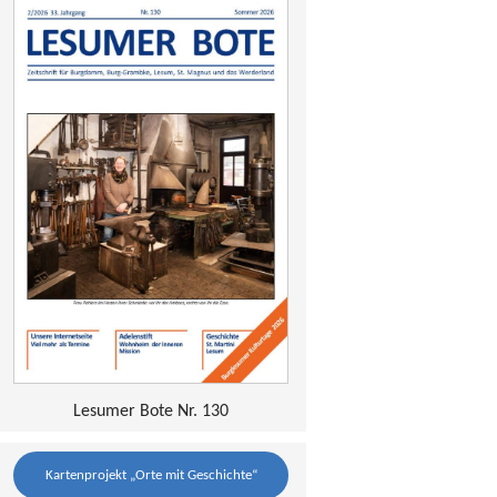
Lesumer Bote Nr. 130
Kartenprojekt „Orte mit Geschichte“