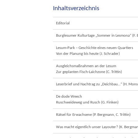
Inhaltsverzeichnis
Editorial
Burglesumer Kulturtage „Sommer in Lesmona“ (F. 
Lesum‐Park – Geschichte eines neuen Quartiers
Von der Planung bis heute (J. Schrader)
Ausgleichsmaßnahmen an der Lesum
Zur geplanten Fisch‐Laichzone (C. Trittin)
Leserbrief und Nachtrag zu „Deichbau…“ (H. Mons
De dode Weech
Ruschweideweg und Rusch (G. Finken)
Rätsel für Erwachsene (P. Bergmann, C. Trittin)
Was macht eigentlich unser Layouter? (K. Bergma