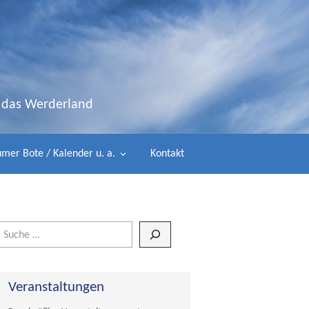
d das Werderland
mer Bote / Kalender u. a.
Kontakt
Wenn die Ergebnisse der automatischen Vervollständigung verfügbar 
Veranstaltungen