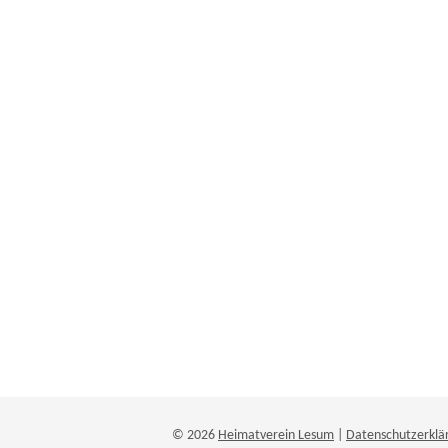
© 2026
Heimatverein Lesum
|
Datenschutzerklä