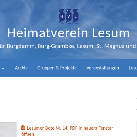
Heimatverein Lesum
 für Burgdamm, Burg-Grambke, Lesum, St. Magnus un
Archiv
Gruppen & Projekte
Veranstaltungen
Lesu
Lesumer Bote Nr. 14: PDF in neuem Fenster
öffnen