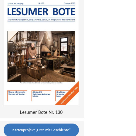
Lesumer Bote Nr. 130
Kartenprojekt „Orte mit Geschichte“