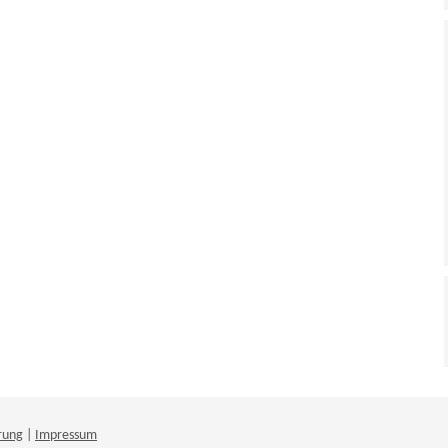
rung
|
Impressum