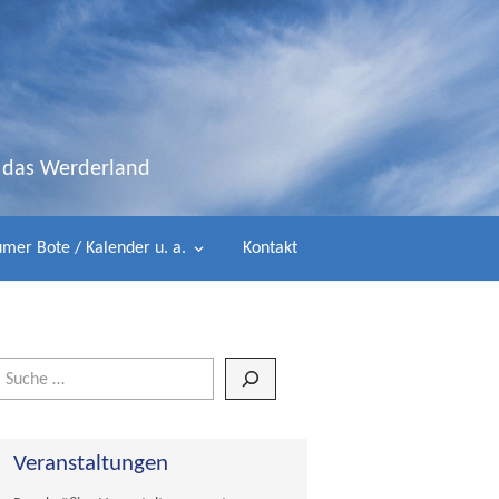
d das Werderland
mer Bote / Kalender u. a.
Kontakt
Wenn die Ergebnisse der automatischen Vervollständigung verfügbar 
Veranstaltungen