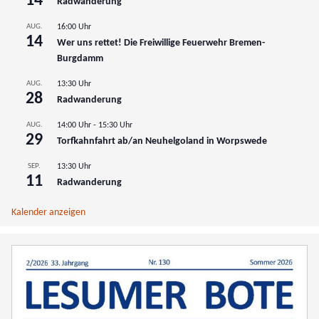
14
Radwanderung
AUG.
16:00 Uhr
14
Wer uns rettet! Die Freiwillige Feuerwehr Bremen-
Burgdamm
AUG.
13:30 Uhr
28
Radwanderung
AUG.
14:00 Uhr
-
15:30 Uhr
29
Torfkahnfahrt ab/an Neuhelgoland in Worpswede
SEP.
13:30 Uhr
11
Radwanderung
Kalender anzeigen