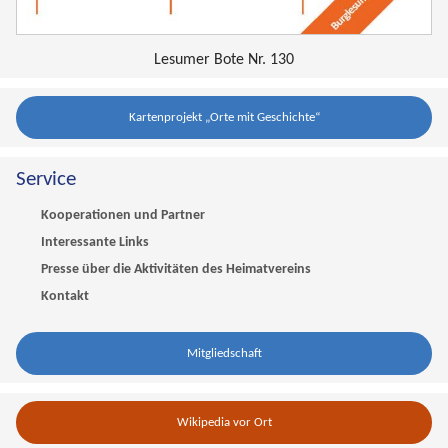
Lesumer Bote Nr. 130
Kartenprojekt „Orte mit Geschichte“
Service
Kooperationen und Partner
Interessante Links
Presse über die Aktivitäten des Heimatvereins
Kontakt
Mitgliedschaft
Wikipedia vor Ort