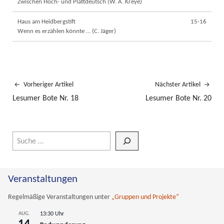
Zwischen Hoch- und Plattdeutsch (W. A. Kreye)
Haus am Heidbergstift
15-16
Wenn es erzählen könnte … (C. Jäger)
Vorheriger Artikel
Nächster Artikel
Lesumer Bote Nr. 18
Lesumer Bote Nr. 20
Wenn die Ergebnisse der automatischen Vervollständigung verfüg
Veranstaltungen
Regelmäßige Veranstaltungen unter
„Gruppen und Projekte“
AUG.
13:30 Uhr