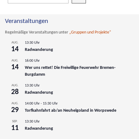
Wenn die Ergebnisse der automatischen Vervollständigung verfüg
Veranstaltungen
Regelmäßige Veranstaltungen unter
„Gruppen und Projekte“
AUG.
13:30 Uhr
14
Radwanderung
AUG.
16:00 Uhr
14
Wer uns rettet! Die Freiwillige Feuerwehr Bremen-
Burgdamm
AUG.
13:30 Uhr
28
Radwanderung
AUG.
14:00 Uhr
-
15:30 Uhr
29
Torfkahnfahrt ab/an Neuhelgoland in Worpswede
SEP.
13:30 Uhr
11
Radwanderung