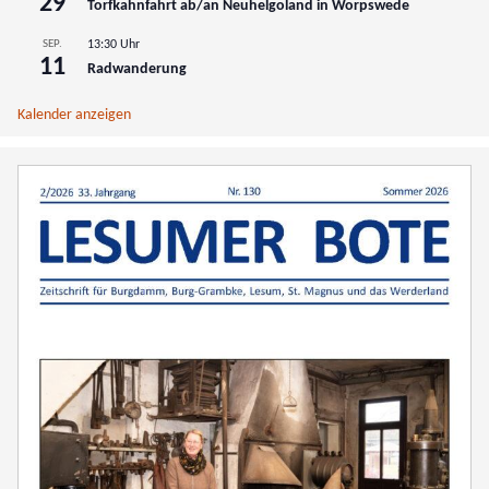
29
Torfkahnfahrt ab/an Neuhelgoland in Worpswede
SEP.
13:30 Uhr
11
Radwanderung
Kalender anzeigen