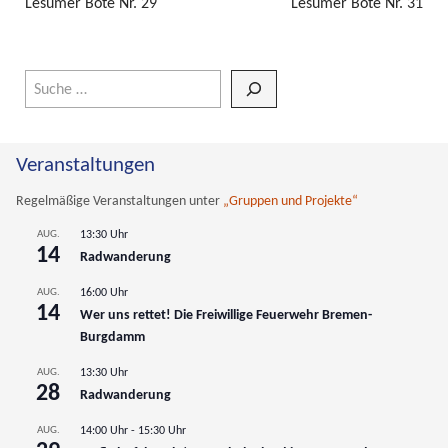
Lesumer Bote Nr. 29
Lesumer Bote Nr. 31
Wenn die Ergebnisse der automatischen Vervollständigung verfüg
Veranstaltungen
Regelmäßige Veranstaltungen unter
„Gruppen und Projekte“
AUG.
13:30 Uhr
14
Radwanderung
AUG.
16:00 Uhr
14
Wer uns rettet! Die Freiwillige Feuerwehr Bremen-
Burgdamm
AUG.
13:30 Uhr
28
Radwanderung
AUG.
14:00 Uhr
-
15:30 Uhr