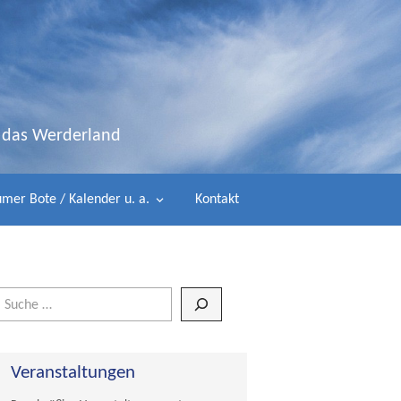
d das Werderland
mer Bote / Kalender u. a.
Kontakt
Wenn die Ergebnisse der automatischen Vervollständigung verfügbar 
Veranstaltungen