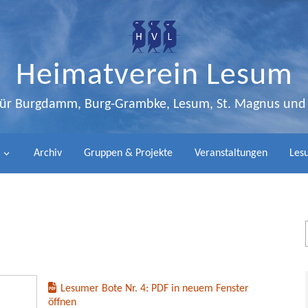
Heimatverein Lesum
 für Burgdamm, Burg-Grambke, Lesum, St. Magnus un
Archiv
Gruppen & Projekte
Veranstaltungen
Lesu
Lesumer Bote Nr. 4: PDF in neuem Fenster
öffnen