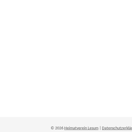
© 2026
Heimatverein Lesum
|
Datenschutzerklä