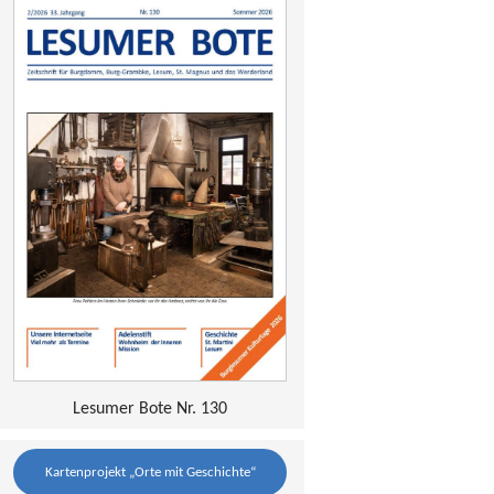
Lesumer Bote Nr. 130
Kartenprojekt „Orte mit Geschichte“