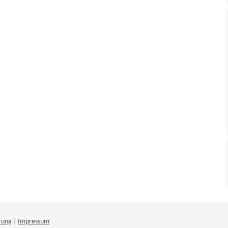
rung
|
Impressum