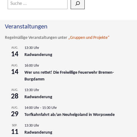
Wenn die Ergebnisse der automatischen Vervollständigung verfüg
Veranstaltungen
Regelmäßige Veranstaltungen unter
„Gruppen und Projekte“
AUG.
13:30 Uhr
14
Radwanderung
AUG.
16:00 Uhr
14
Wer uns rettet! Die Freiwillige Feuerwehr Bremen-
Burgdamm
AUG.
13:30 Uhr
28
Radwanderung
AUG.
14:00 Uhr
-
15:30 Uhr
29
Torfkahnfahrt ab/an Neuhelgoland in Worpswede
SEP.
13:30 Uhr
11
Radwanderung