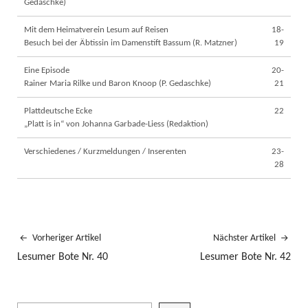
Gedaschke)
Mit dem Heimatverein Lesum auf Reisen
18-
Besuch bei der Äbtissin im Damenstift Bassum (R. Matzner)
19
Eine Episode
20-
Rainer Maria Rilke und Baron Knoop (P. Gedaschke)
21
Plattdeutsche Ecke
22
„Platt is in“ von Johanna Garbade-Liess (Redaktion)
Verschiedenes / Kurzmeldungen / Inserenten
23-
28
Vorheriger Artikel
Nächster Artikel
Lesumer Bote Nr. 40
Lesumer Bote Nr. 42