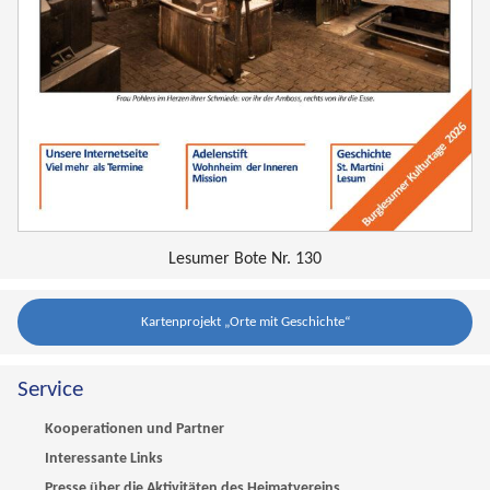
Lesumer Bote Nr. 130
Kartenprojekt „Orte mit Geschichte“
Service
Kooperationen und Partner
Interessante Links
Presse über die Aktivitäten des Heimatvereins