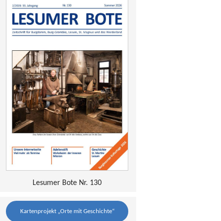
Lesumer Bote Nr. 130
Kartenprojekt „Orte mit Geschichte“