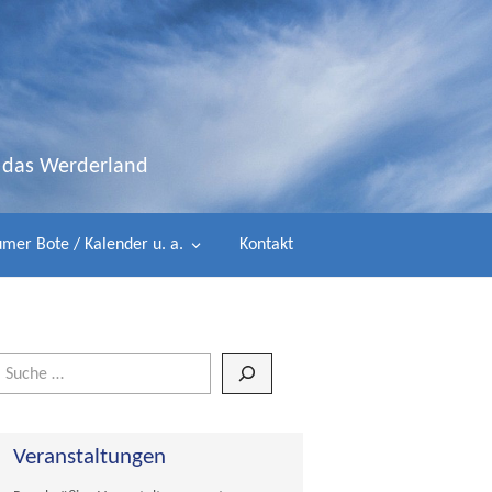
d das Werderland
mer Bote / Kalender u. a.
Kontakt
Wenn die Ergebnisse der automatischen Vervollständigung verfügbar 
Veranstaltungen