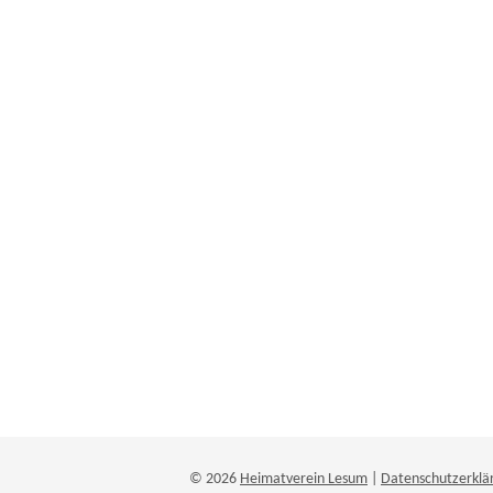
© 2026
Heimatverein Lesum
|
Datenschutzerklä