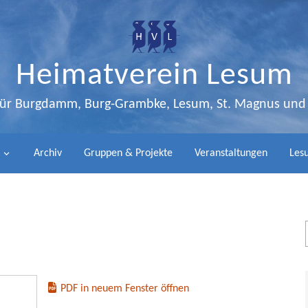
Heimatverein Lesum
 für Burgdamm, Burg-Grambke, Lesum, St. Magnus un
Archiv
Gruppen & Projekte
Veranstaltungen
Lesu
PDF in neuem Fenster öffnen