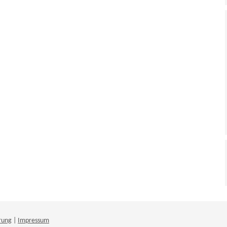
rung
|
Impressum