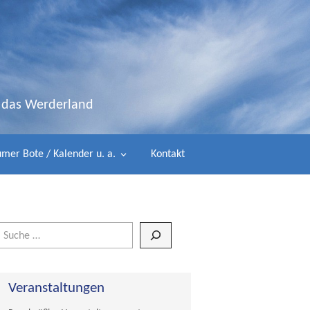
d das Werderland
mer Bote / Kalender u. a.
Kontakt
Wenn die Ergebnisse der automatischen Vervollständigung verfügbar 
Veranstaltungen