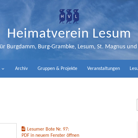
Heimatverein Lesum
 für Burgdamm, Burg-Grambke, Lesum, St. Magnus un
Archiv
Gruppen & Projekte
Veranstaltungen
Lesu
Lesumer Bote Nr. 97:
PDF in neuem Fenster öffnen