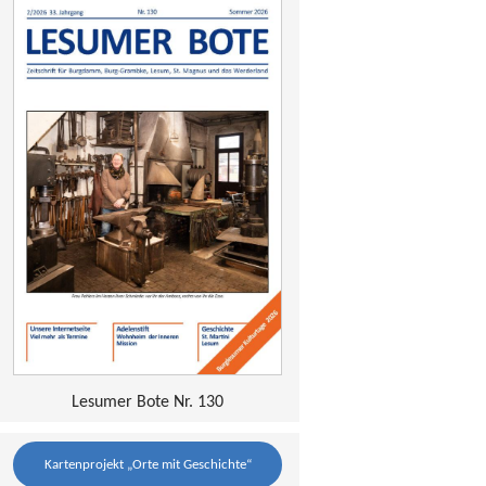
Lesumer Bote Nr. 130
Kartenprojekt „Orte mit Geschichte“