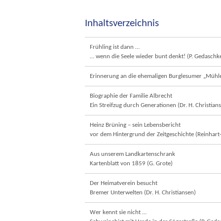
Inhaltsverzeichnis
Frühling ist dann …
… wenn die Seele wieder bunt denkt! (P. Gedaschk
Erinnerung an die ehemaligen Burglesumer „Mühle
Biographie der Familie Albrecht
Ein Streifzug durch Generationen (Dr. H. Christian
Heinz Brüning – sein Lebensbericht
vor dem Hintergrund der Zeitgeschichte (Reinhart
Aus unserem Landkartenschrank
Kartenblatt von 1859 (G. Grote)
Der Heimatverein besucht
Bremer Unterwelten (Dr. H. Christiansen)
Wer kennt sie nicht …