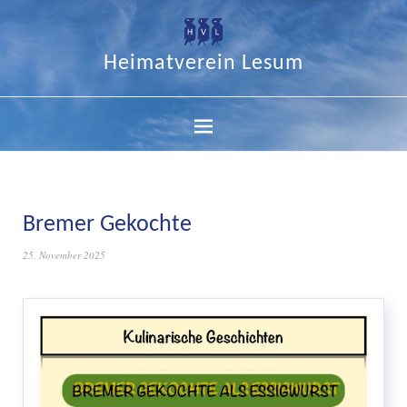
Heimatverein Lesum
Bremer Gekochte
25. November 2025