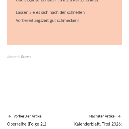
Und ergänzend natürlich auch Kartoffelsalat.
Lassen Sie es sich nach der schnellen
Vorbereitungszeit gut schmecken!
Kategorie
Rezepte
Vorheriger Artikel
Nächster Artikel
Oberreihe (Folge 21)
Kalenderblatt, Titel 2026: