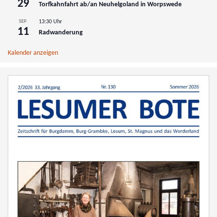
29
Torfkahnfahrt ab/an Neuhelgoland in Worpswede
SEP.
13:30 Uhr
11
Radwanderung
Kalender anzeigen