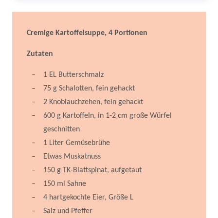
Cremige Kartoffelsuppe, 4 Portionen
Zutaten
1 EL Butterschmalz
75 g Schalotten, fein gehackt
2 Knoblauchzehen, fein gehackt
600 g Kartoffeln, in 1-2 cm große Würfel
geschnitten
1 Liter Gemüsebrühe
Etwas Muskatnuss
150 g TK-Blattspinat, aufgetaut
150 ml Sahne
4 hartgekochte Eier, Größe L
Salz und Pfeffer