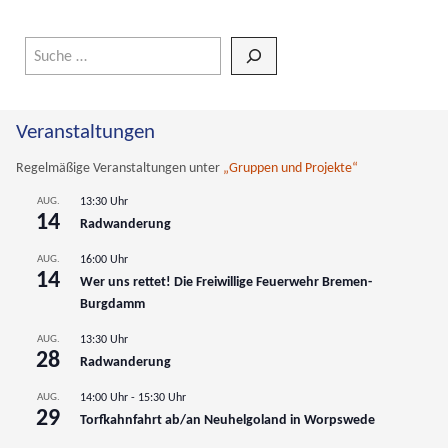
Wenn die Ergebnisse der automatischen Vervollständigung verfüg
Veranstaltungen
Regelmäßige Veranstaltungen unter
„Gruppen und Projekte“
AUG.
13:30 Uhr
14
Radwanderung
AUG.
16:00 Uhr
14
Wer uns rettet! Die Freiwillige Feuerwehr Bremen-
Burgdamm
AUG.
13:30 Uhr
28
Radwanderung
AUG.
14:00 Uhr
-
15:30 Uhr
29
Torfkahnfahrt ab/an Neuhelgoland in Worpswede