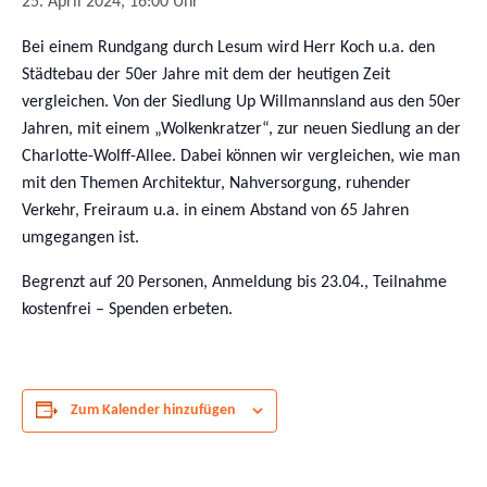
25. April 2024, 16:00 Uhr
Bei einem Rundgang durch Lesum wird Herr Koch u.a. den
Städtebau der 50er Jahre mit dem der heutigen Zeit
vergleichen. Von der Siedlung Up Willmannsland aus den 50er
Jahren, mit einem „Wolkenkratzer“, zur neuen Siedlung an der
Charlotte-Wolff-Allee. Dabei können wir vergleichen, wie man
mit den Themen Architektur, Nahversorgung, ruhender
Verkehr, Freiraum u.a. in einem Abstand von 65 Jahren
umgegangen ist.
Begrenzt auf 20 Personen, Anmeldung bis 23.04., Teilnahme
kostenfrei – Spenden erbeten.
Zum Kalender hinzufügen