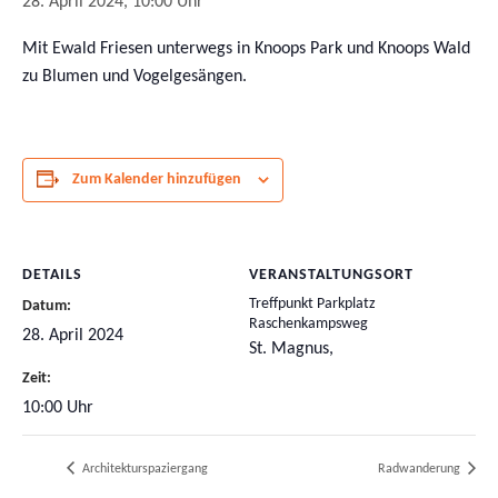
28. April 2024, 10:00 Uhr
Mit Ewald Friesen unterwegs in Knoops Park und Knoops Wald
zu Blumen und Vogelgesängen.
Zum Kalender hinzufügen
DETAILS
VERANSTALTUNGSORT
Treffpunkt Parkplatz
Datum:
Raschenkampsweg
28. April 2024
St. Magnus
,
Zeit:
10:00 Uhr
Architekturspaziergang
Radwanderung