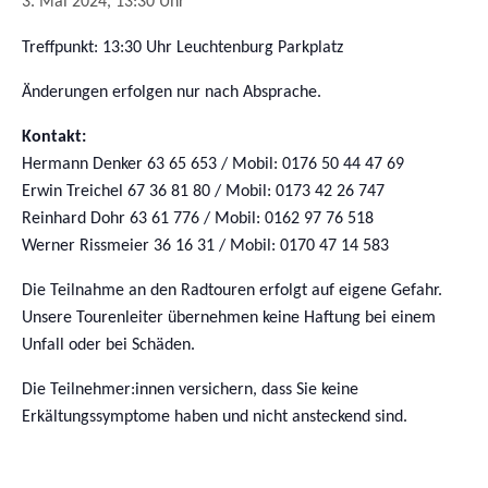
3. Mai 2024, 13:30 Uhr
Treffpunkt: 13:30 Uhr Leuchtenburg Parkplatz
Änderungen erfolgen nur nach Absprache.
Kontakt:
Hermann Denker 63 65 653 / Mobil: 0176 50 44 47 69
Erwin Treichel 67 36 81 80 / Mobil: 0173 42 26 747
Reinhard Dohr 63 61 776 / Mobil: 0162 97 76 518
Werner Rissmeier 36 16 31 / Mobil: 0170 47 14 583
Die Teilnahme an den Radtouren erfolgt auf eigene Gefahr.
Unsere Tourenleiter übernehmen keine Haftung bei einem
Unfall oder bei Schäden.
Die Teilnehmer:innen versichern, dass Sie keine
Erkältungssymptome haben und nicht ansteckend sind.