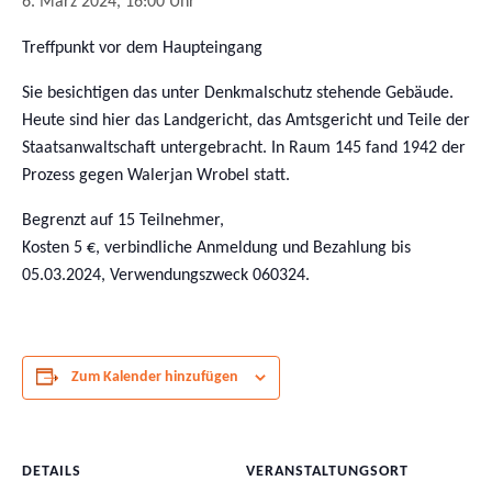
6. März 2024, 16:00 Uhr
Treffpunkt vor dem Haupteingang
Sie besichtigen das unter Denkmalschutz stehende Gebäude.
Heute sind hier das Landgericht, das Amtsgericht und Teile der
Staatsanwaltschaft untergebracht. In Raum 145 fand 1942 der
Prozess gegen Walerjan Wrobel statt.
Begrenzt auf 15 Teilnehmer,
Kosten 5 €, verbindliche Anmeldung und Bezahlung bis
05.03.2024, Verwendungszweck 060324.
Zum Kalender hinzufügen
DETAILS
VERANSTALTUNGSORT