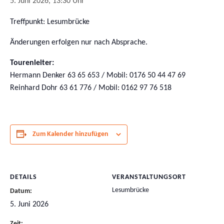
5. Juni 2026, 13:30 Uhr
Treffpunkt: Lesumbrücke
Änderungen erfolgen nur nach Absprache.
Tourenleiter:
Hermann Denker 63 65 653 / Mobil: 0176 50 44 47 69
Reinhard Dohr 63 61 776 / Mobil: 0162 97 76 518
Zum Kalender hinzufügen
DETAILS
VERANSTALTUNGSORT
Lesumbrücke
Datum:
5. Juni 2026
Zeit: