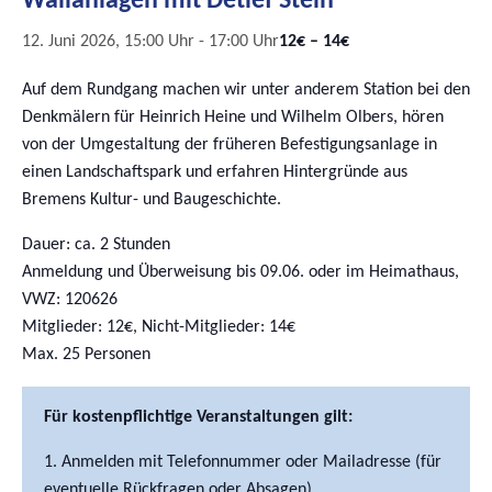
Wallanlagen mit Detlef Stein
12. Juni 2026, 15:00 Uhr
-
17:00 Uhr
12€ – 14€
Auf dem Rundgang machen wir unter anderem Station bei den
Denkmälern für Heinrich Heine und Wilhelm Olbers, hören
von der Umgestaltung der früheren Befestigungsanlage in
einen Landschaftspark und erfahren Hintergründe aus
Bremens Kultur- und Baugeschichte.
Dauer: ca. 2 Stunden
Anmeldung und Überweisung bis 09.06. oder im Heimathaus,
VWZ: 120626
Mitglieder: 12€, Nicht-Mitglieder: 14€
Max. 25 Personen
Für kostenpflichtige Veranstaltungen gilt:
Anmelden mit Telefonnummer oder Mailadresse (für
eventuelle Rückfragen oder Absagen)