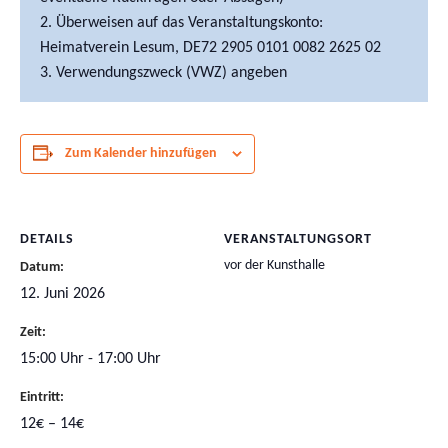
Überweisen auf das Veranstaltungskonto:
Heimatverein Lesum, DE72 2905 0101 0082 2625 02
Verwendungszweck (VWZ) angeben
Zum Kalender hinzufügen
DETAILS
VERANSTALTUNGSORT
vor der Kunsthalle
Datum:
12. Juni 2026
Zeit:
15:00 Uhr - 17:00 Uhr
Eintritt:
12€ – 14€