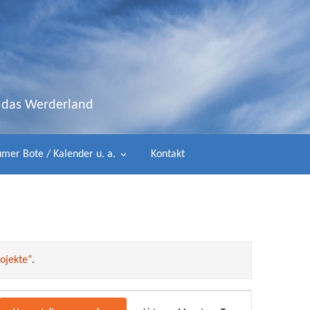
d das Werderland
mer Bote / Kalender u. a.
Kontakt
ojekte“
.
Veranstaltung