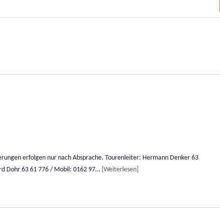
erungen erfolgen nur nach Absprache. Tourenleiter: Hermann Denker 63
ard Dohr 63 61 776 / Mobil: 0162 97…
Weiterlesen