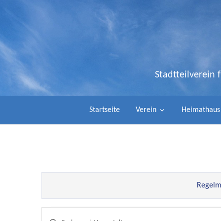
Stadtteilverein
Startseite
Verein
Heimathaus
Regelmä
Veranstaltungen
Bitte