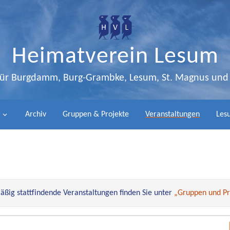
Heimatverein Lesum
 für Burgdamm, Burg-Grambke, Lesum, St. Magnus un
Archiv
Gruppen & Projekte
Veranstaltungen
Lesu
ßig stattfindende Veranstaltungen finden Sie unter
„Gruppen und Pr