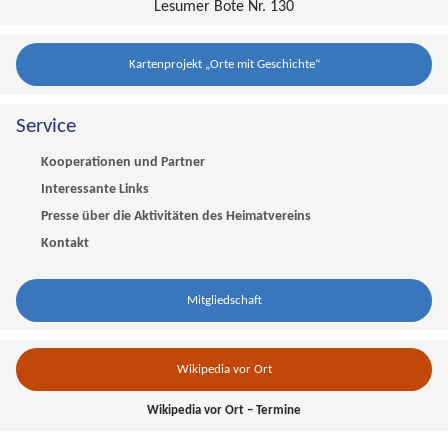
Lesumer Bote Nr. 130
Kartenprojekt „Orte mit Geschichte“
Service
Kooperationen und Partner
Interessante Links
Presse über die Aktivitäten des Heimatvereins
Kontakt
Mitgliedschaft
Wikipedia vor Ort
Wikipedia vor Ort – Termine