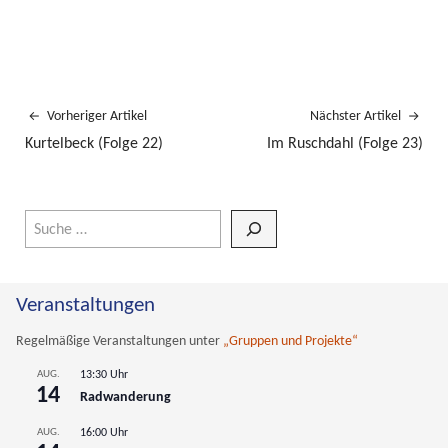
Vorheriger Artikel
Nächster Artikel
Kurtelbeck (Folge 22)
Im Ruschdahl (Folge 23)
Wenn die Ergebnisse der automatischen Vervollständigung verfüg
Veranstaltungen
Regelmäßige Veranstaltungen unter
„Gruppen und Projekte“
AUG.
13:30 Uhr
14
Radwanderung
AUG.
16:00 Uhr