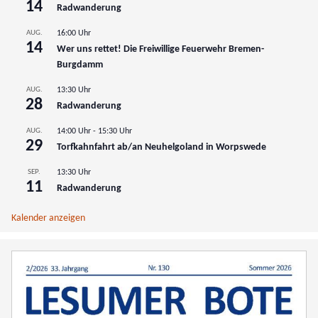
14
Radwanderung
AUG.
16:00 Uhr
14
Wer uns rettet! Die Freiwillige Feuerwehr Bremen-
Burgdamm
AUG.
13:30 Uhr
28
Radwanderung
AUG.
14:00 Uhr
-
15:30 Uhr
29
Torfkahnfahrt ab/an Neuhelgoland in Worpswede
SEP.
13:30 Uhr
11
Radwanderung
Kalender anzeigen