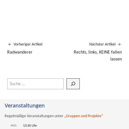
Vorheriger Artikel
Nächster Artikel
Radwanderer
Rechts, links, KEINE fallen
lassen
Wenn die Ergebnisse der automatischen Vervollständigung verfüg
Veranstaltungen
Regelmäßige Veranstaltungen unter
„Gruppen und Projekte“
AUG.
13:30 Uhr