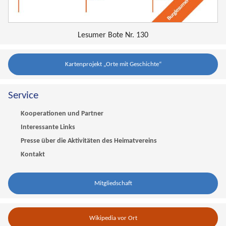
Lesumer Bote Nr. 130
Kartenprojekt „Orte mit Geschichte“
Service
Kooperationen und Partner
Interessante Links
Presse über die Aktivitäten des Heimatvereins
Kontakt
Mitgliedschaft
Wikipedia vor Ort