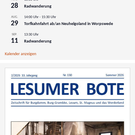
28
Radwanderung
AUG.
14:00 Uhr
-
15:30 Uhr
29
Torfkahnfahrt ab/an Neuhelgoland in Worpswede
SEP.
13:30 Uhr
11
Radwanderung
Kalender anzeigen