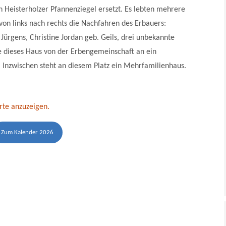
 Heisterholzer Pfannenziegel ersetzt. Es lebten mehrere
on links nach rechts die Nachfahren des Erbauers:
Jürgens, Christine Jordan geb. Geils, drei unbekannte
 dieses Haus von der Erbengemeinschaft an ein
Inzwischen steht an diesem Platz ein Mehrfamilienhaus.
rte anzuzeigen.
Zum Kalender 2026