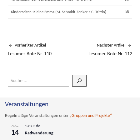
Kinderseiten: Kleine Emma (M. Schmidt-Zenker / C. Trittin)
38
Vorheriger Artikel
Nächster Artikel
Lesumer Bote Nr. 110
Lesumer Bote Nr. 112
Wenn die Ergebnisse der automatischen Vervollständigung verfüg
Veranstaltungen
Regelmäßige Veranstaltungen unter
„Gruppen und Projekte“
AUG.
13:30 Uhr
14
Radwanderung