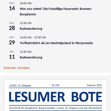
AUG.
16:00 Uhr
14
Wer uns rettet! Die Freiwillige Feuerwehr Bremen-
Burgdamm
AUG.
13:30 Uhr
28
Radwanderung
AUG.
14:00 Uhr
-
15:30 Uhr
29
Torfkahnfahrt ab/an Neuhelgoland in Worpswede
SEP.
13:30 Uhr
11
Radwanderung
Kalender anzeigen