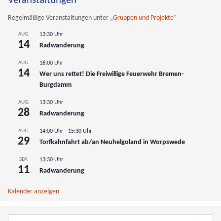
Veranstaltungen
Regelmäßige Veranstaltungen unter
„Gruppen und Projekte“
AUG.
13:30 Uhr
14
Radwanderung
AUG.
16:00 Uhr
14
Wer uns rettet! Die Freiwillige Feuerwehr Bremen-
Burgdamm
AUG.
13:30 Uhr
28
Radwanderung
AUG.
14:00 Uhr
-
15:30 Uhr
29
Torfkahnfahrt ab/an Neuhelgoland in Worpswede
SEP.
13:30 Uhr
11
Radwanderung
Kalender anzeigen