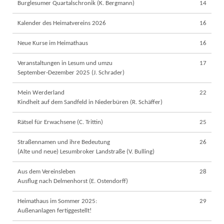
Burglesumer Quartalschronik (K. Bergmann)
14
Kalender des Heimatvereins 2026
16
Neue Kurse im Heimathaus
16
Veranstaltungen in Lesum und umzu
17
September‐Dezember 2025 (J. Schrader)
Mein Werderland
22
Kindheit auf dem Sandfeld in Niederbüren (R. Schäffer)
Rätsel für Erwachsene (C. Trittin)
25
Straßennamen und ihre Bedeutung
26
(Alte und neue) Lesumbroker Landstraße (V. Bulling)
Aus dem Vereinsleben
28
Ausflug nach Delmenhorst (E. Ostendorff)
Heimathaus im Sommer 2025:
29
Außenanlagen fertiggestellt!