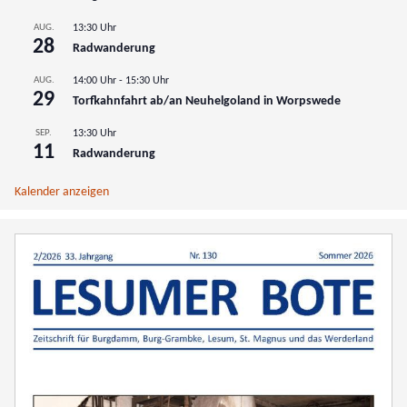
AUG.
13:30 Uhr
28
Radwanderung
AUG.
14:00 Uhr
-
15:30 Uhr
29
Torfkahnfahrt ab/an Neuhelgoland in Worpswede
SEP.
13:30 Uhr
11
Radwanderung
Kalender anzeigen