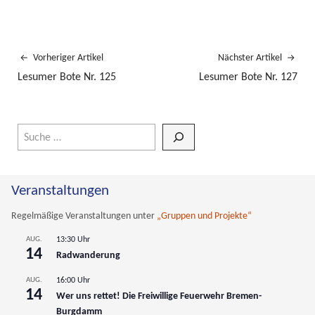
Vorheriger Artikel
Nächster Artikel
Lesumer Bote Nr. 125
Lesumer Bote Nr. 127
Wenn die Ergebnisse der automatischen Vervollständigung verfüg
Veranstaltungen
Regelmäßige Veranstaltungen unter
„Gruppen und Projekte“
AUG.
13:30 Uhr
14
Radwanderung
AUG.
16:00 Uhr
14
Wer uns rettet! Die Freiwillige Feuerwehr Bremen-
Burgdamm