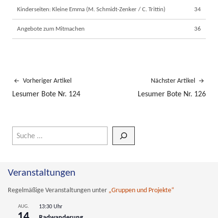
Kinderseiten: Kleine Emma (M. Schmidt-Zenker / C. Trittin)
34
Angebote zum Mitmachen
36
Vorheriger Artikel
Nächster Artikel
Lesumer Bote Nr. 124
Lesumer Bote Nr. 126
Wenn die Ergebnisse der automatischen Vervollständigung verfüg
Veranstaltungen
Regelmäßige Veranstaltungen unter
„Gruppen und Projekte“
AUG.
13:30 Uhr
14
Radwanderung