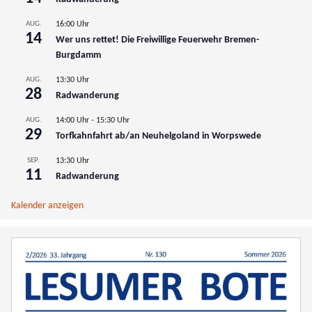
AUG.
16:00 Uhr
14
Wer uns rettet! Die Freiwillige Feuerwehr Bremen-
Burgdamm
AUG.
13:30 Uhr
28
Radwanderung
AUG.
14:00 Uhr
-
15:30 Uhr
29
Torfkahnfahrt ab/an Neuhelgoland in Worpswede
SEP.
13:30 Uhr
11
Radwanderung
Kalender anzeigen