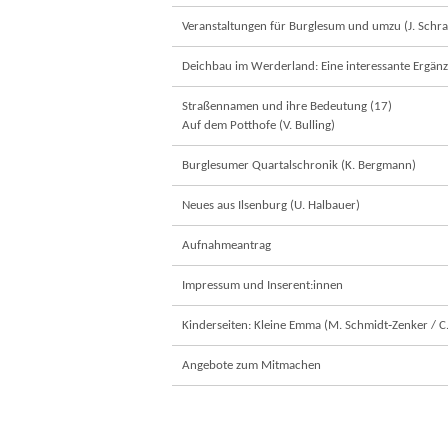
Veranstaltungen für Burglesum und umzu (J. Schra
Deichbau im Werderland: Eine interessante Ergänz
Straßennamen und ihre Bedeutung (17)
Auf dem Potthofe (V. Bulling)
Burglesumer Quartalschronik (K. Bergmann)
Neues aus Ilsenburg (U. Halbauer)
Aufnahmeantrag
Impressum und Inserent:innen
Kinderseiten: Kleine Emma (M. Schmidt‐Zenker / C. 
Angebote zum Mitmachen