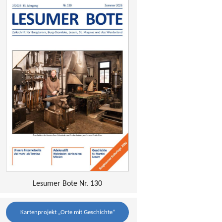
Lesumer Bote Nr. 130
Kartenprojekt „Orte mit Geschichte“