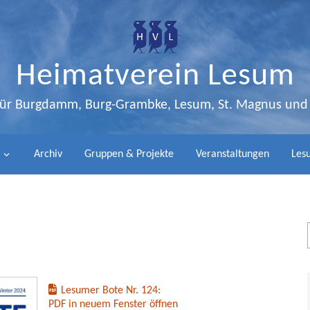
Heimatverein Lesum
 für Burgdamm, Burg-Grambke, Lesum, St. Magnus un
Archiv
Gruppen & Projekte
Veranstaltungen
Lesu
Lesumer Bote Nr. 124:
PDF in neuem Fenster öffnen