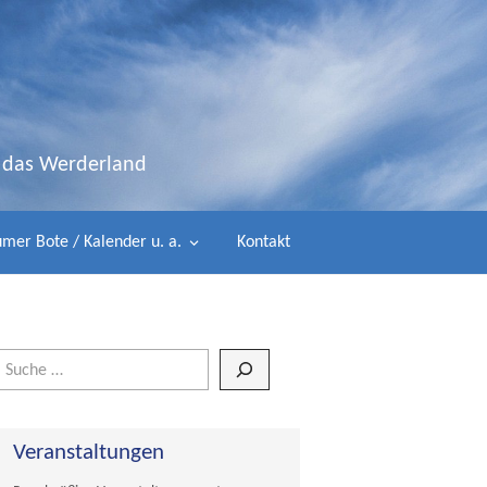
d das Werderland
mer Bote / Kalender u. a.
Kontakt
Wenn die Ergebnisse der automatischen Vervollständigung verfügbar 
Veranstaltungen