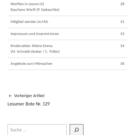
Werften in Lesum (4)
28
Raschens Werft (P. Gedaschke)
Mitglied werden im HVL
31
Impressum und Inserent:innen
33
Kinderseiten: Kleine Emma
34
(M. Schmidt‐Zenker / C. Trittin)
Angebote zum Mitmachen
36
Vorheriger Artikel
Lesumer Bote Nr. 129