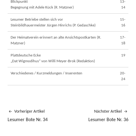
Blickpunkt
13-
Begegnung mit Adele Kück (R. Matzner)
14
Lesumer Betriebe stellen sich vor
15-
Steinbildhauermeister Jürgen Hinrichs (P. Gedaschke)
16
Der Heimatverein erinnert an alte Ansichtspostkarten (R.
17-
Matzner)
18
Plattdeutsche Ecke
19
„Dat Wigmodihus“ von Willi Meyer-Brok (Redaktion)
Verschiedenes / Kurzmeldungen / Inserenten
20-
24
Vorheriger Artikel
Nächster Artikel
Lesumer Bote Nr. 34
Lesumer Bote Nr. 36