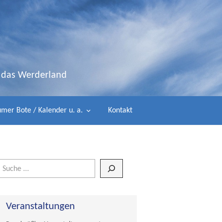
d das Werderland
mer Bote / Kalender u. a.
Kontakt
Wenn die Ergebnisse der automatischen Vervollständigung verfügbar 
Veranstaltungen