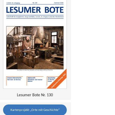
Lesumer Bote Nr. 130
Kartenprojekt „Orte mit Geschichte“