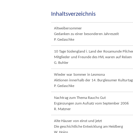
Inhaltsverzeichnis
Altweibersommer
Gedanken zu einer besonderen Jahreszeit
P. Gedaschke
10 Tage Südengland i. Land der Rosamunde Pilche
Mitglieder und Freunde des HVL waren auf Reisen
G. Buhler
Wieder war Sommer in Lesmona
Aktionen innerhalb der 14. Burglesumer Kulturtag
P. Gedaschke
Nachtrag zum Thema Rauchs Gut
Ergänzungen zum Aufsatz vom September 2006
R. Matzner
Alte Häuser von einst und jetzt
Die geschichtliche Entwicklung am Heidberg
W. Hoins