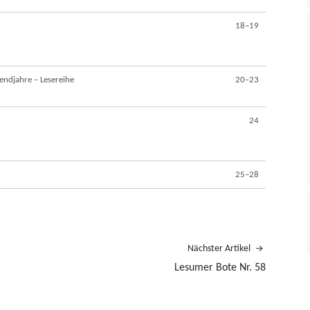
18–19
endjahre – Lesereihe
20–23
24
25–28
Nächster Artikel
Lesumer Bote Nr. 58