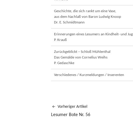
Geschichte, die sich rankt um eine Vase,
aus dem Nachlaß von Baron Ludwig Knoop
Dr. E. Schmidtmann
Erinnerungen eines Lesumers an Kindheit- und Jug
P. Krauß
Zurückgeblickt – Schloß Mühlenthal
Das Gemälde von Cornelius Weihs
P. Gedaschke
Verschiedenes / Kurzmeldungen / Inserenten
Vorheriger Artikel
Lesumer Bote Nr. 56