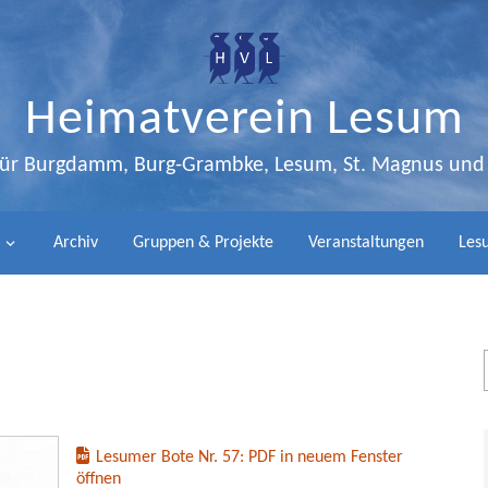
Heimatverein Lesum
 für Burgdamm, Burg-Grambke, Lesum, St. Magnus un
Archiv
Gruppen & Projekte
Veranstaltungen
Lesu
Lesumer Bote Nr. 57: PDF in neuem Fenster
öffnen