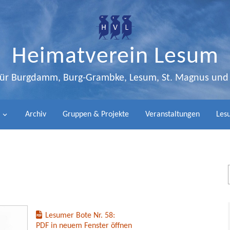
Heimatverein Lesum
 für Burgdamm, Burg-Grambke, Lesum, St. Magnus un
Archiv
Gruppen & Projekte
Veranstaltungen
Lesu
Lesumer Bote Nr. 58:
PDF in neuem Fenster öffnen