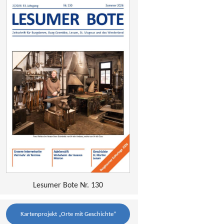
Lesumer Bote Nr. 130
Kartenprojekt „Orte mit Geschichte“