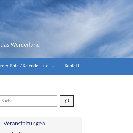
d das Werderland
mer Bote / Kalender u. a.
Kontakt
Wenn die Ergebnisse der automatischen Vervollständigung verfügbar 
Veranstaltungen