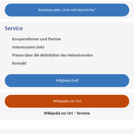
Kartenprojekt „Orte mit Geschichte“
Service
Kooperationen und Partner
Interessante Links
Presse über die Aktivitäten des Heimatvereins
Kontakt
Mitgliedschaft
Wikipedia vor Ort
Wikipedia vor Ort – Termine