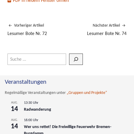
PDF in neuem Fenster öffnen
Vorheriger Artikel
Nächster Artikel
Lesumer Bote Nr. 72
Lesumer Bote Nr. 74
Wenn die Ergebnisse der automatischen Vervollständigung verfüg
Veranstaltungen
Regelmäßige Veranstaltungen unter
„Gruppen und Projekte“
AUG.
13:30 Uhr
14
Radwanderung
AUG.
16:00 Uhr
14
Wer uns rettet! Die Freiwillige Feuerwehr Bremen-
Burgdamm