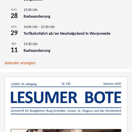
AUG.
13:30 Uhr
28
Radwanderung
AUG.
14:00 Uhr
-
15:30 Uhr
29
Torfkahnfahrt ab/an Neuhelgoland in Worpswede
SEP.
13:30 Uhr
11
Radwanderung
Kalender anzeigen