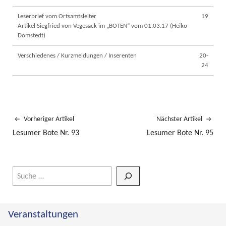
Leserbrief vom Ortsamtsleiter
19
Artikel Siegfried von Vegesack im „BOTEN“ vom 01.03.17 (Heiko
Domstedt)
Verschiedenes / Kurzmeldungen / Inserenten
20-
24
Vorheriger Artikel
Nächster Artikel
Lesumer Bote Nr. 93
Lesumer Bote Nr. 95
Wenn die Ergebnisse der automatischen Vervollständigung verfüg
Veranstaltungen