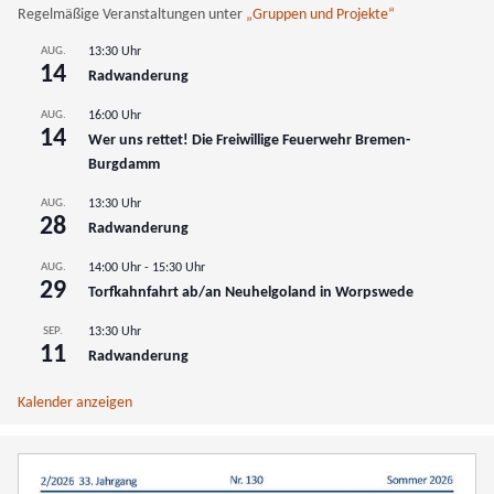
Regelmäßige Veranstaltungen unter
„Gruppen und Projekte“
AUG.
13:30 Uhr
14
Radwanderung
AUG.
16:00 Uhr
14
Wer uns rettet! Die Freiwillige Feuerwehr Bremen-
Burgdamm
AUG.
13:30 Uhr
28
Radwanderung
AUG.
14:00 Uhr
-
15:30 Uhr
29
Torfkahnfahrt ab/an Neuhelgoland in Worpswede
SEP.
13:30 Uhr
11
Radwanderung
Kalender anzeigen