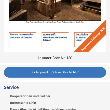
Lesumer Bote Nr. 130
Kartenprojekt „Orte mit Geschichte“
Service
Kooperationen und Partner
Interessante Links
Presse über die Aktivitäten des Heimatvereins