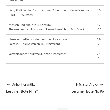
Gedaschke)
Von „Stadt London“ zum Lesumer Bahnhof und vis-à-vis retour
13-
– Teil 3 – (W. Jäger)
18
Mensch und Natur in Burglesum
19-
Themen aus dem Natur- und Umweltbereich (U. Schröder)
20
Neues und Altes aus den Lesumer Parkanlagen
21-
Folge 20 – die Kastanien (K. Bringmann)
23
Verschiedenes / Kurzmeldungen / Inserenten
24-
28
Vorheriger Artikel
Nächster Artikel
Lesumer Bote Nr. 94
Lesumer Bote Nr. 96