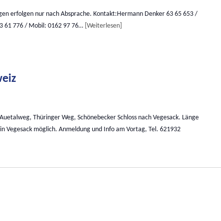
gen erfolgen nur nach Absprache. Kontakt:Hermann Denker 63 65 653 /
3 61 776 / Mobil: 0162 97 76…
Weiterlesen
weiz
 Auetalweg, Thüringer Weg, Schönebecker Schloss nach Vegesack. Länge
 in Vegesack möglich. Anmeldung und Info am Vortag, Tel. 621932