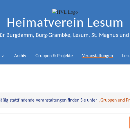
Heimatverein Lesum
 für Burgdamm, Burg-Grambke, Lesum, St. Magnus un
Archiv
Gruppen & Projekte
Veranstaltungen
Lesu
ßig stattfindende Veranstaltungen finden Sie unter
„Gruppen und Pr