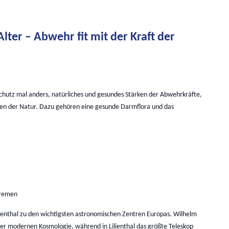
lter – Abwehr fit mit der Kraft der
schutz mal anders, natürliches und gesundes Stärken der Abwehrkräfte,
en der Natur. Dazu gehören eine gesunde Darmflora und das
Bremen
ienthal zu den wichtigsten astronomischen Zentren Europas. Wilhelm
er modernen Kosmologie, während in Lilienthal das größte Teleskop