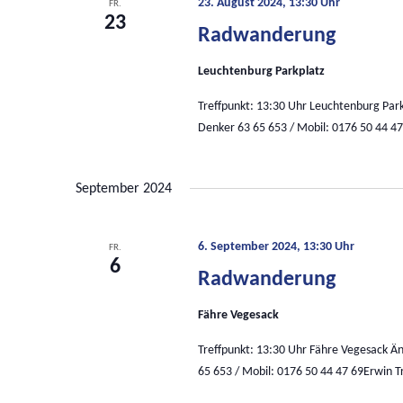
23. August 2024, 13:30 Uhr
FR.
23
Radwanderung
Leuchtenburg Parkplatz
Treffpunkt: 13:30 Uhr Leuchtenburg Pa
Denker 63 65 653 / Mobil: 0176 50 44 47
September 2024
6. September 2024, 13:30 Uhr
FR.
6
Radwanderung
Fähre Vegesack
Treffpunkt: 13:30 Uhr Fähre Vegesack 
65 653 / Mobil: 0176 50 44 47 69Erwin T