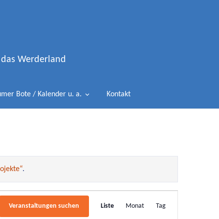
d das Werderland
mer Bote / Kalender u. a.
Kontakt
ojekte“
.
Veranstaltung
Veranstaltungen suchen
Liste
Monat
Tag
Ansichten-