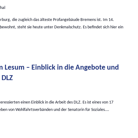
hal
rburg, die zugleich das älteste Profangebäude Bremens ist. Im 14.
bewohnt, steht sie heute unter Denkmalschutz. Es befindet sich hier ein
m Lesum – Einblick in die Angebote und
 DLZ
eressierten einen Einblick in die Arbeit des DLZ. Es ist eines von 17
eben von Wohlfahrtsverbänden und der Senatorin für Soziales.…