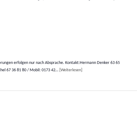
erungen erfolgen nur nach Absprache. Kontakt:Hermann Denker 63 65
chel 67 36 81 80 / Mobil: 0173 42…
Weiterlesen