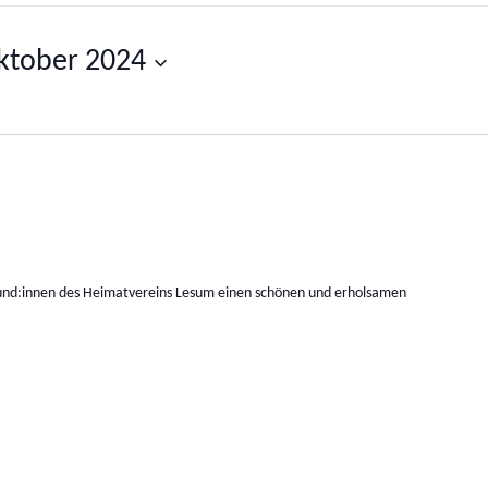
ktober 2024
eund:innen des Heimatvereins Lesum einen schönen und erholsamen