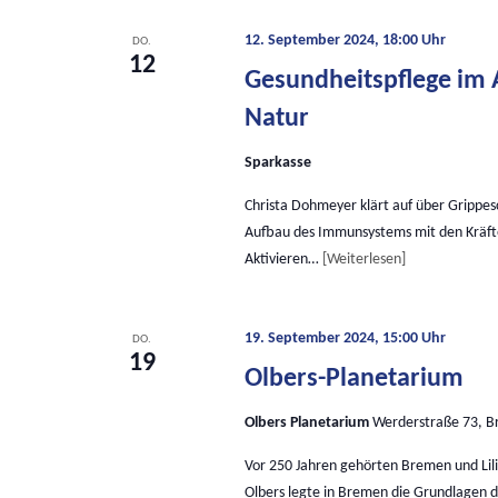
12. September 2024, 18:00 Uhr
DO.
12
Gesundheitspflege im A
Natur
Sparkasse
Christa Dohmeyer klärt auf über Grippe
Aufbau des Immunsystems mit den Kräft
Aktivieren…
Weiterlesen
19. September 2024, 15:00 Uhr
DO.
19
Olbers-Planetarium
Olbers Planetarium
Werderstraße 73, 
Vor 250 Jahren gehörten Bremen und Lil
Olbers legte in Bremen die Grundlagen d