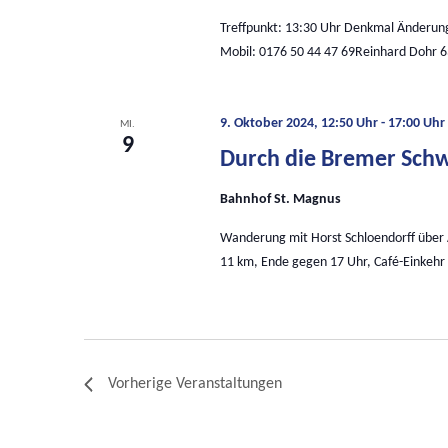
Treffpunkt: 13:30 Uhr Denkmal Änderun
Mobil: 0176 50 44 47 69Reinhard Dohr 6
9. Oktober 2024, 12:50 Uhr
-
17:00 Uhr
MI.
9
Durch die Bremer Sch
Bahnhof St. Magnus
Wanderung mit Horst Schloendorff über
11 km, Ende gegen 17 Uhr, Café-Einkehr
Vorherige
Veranstaltungen