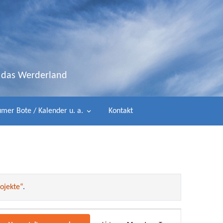
d das Werderland
mer Bote / Kalender u. a.
Kontakt
ojekte“
.
Veranstaltung