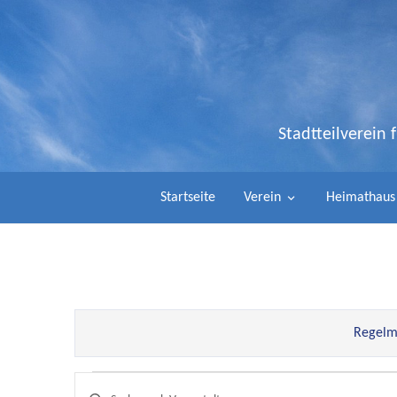
Stadtteilverein
Startseite
Verein
Heimathaus
Regelmä
Veranstaltungen
Bitte