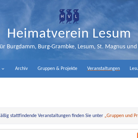
Heimatverein Lesum
 für Burgdamm, Burg-Grambke, Lesum, St. Magnus un
Archiv
Gruppen & Projekte
Veranstaltungen
Lesu
ßig stattfindende Veranstaltungen finden Sie unter
„Gruppen und Pr