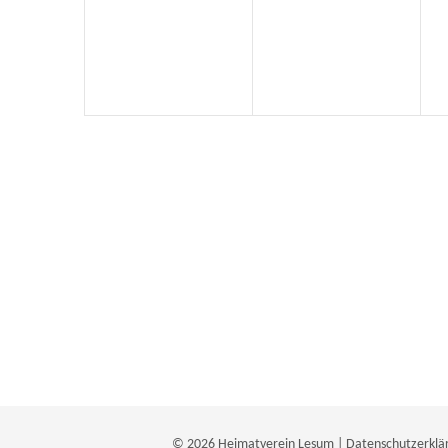
Veranstaltungen,
Veranstaltungen,
V
© 2026
Heimatverein Lesum
|
Datenschutzerklä