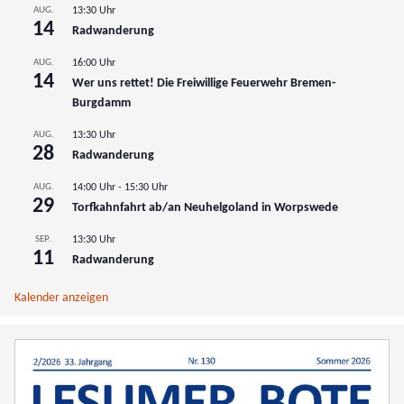
AUG.
13:30 Uhr
14
Radwanderung
AUG.
16:00 Uhr
14
Wer uns rettet! Die Freiwillige Feuerwehr Bremen-
Burgdamm
AUG.
13:30 Uhr
28
Radwanderung
AUG.
14:00 Uhr
-
15:30 Uhr
29
Torfkahnfahrt ab/an Neuhelgoland in Worpswede
SEP.
13:30 Uhr
11
Radwanderung
Kalender anzeigen