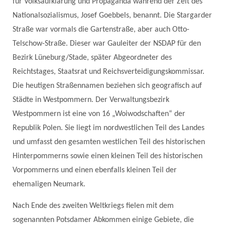
für Volksaufklärung und Propaganda während der Zeit des
Nationalsozialismus, Josef Goebbels, benannt. Die Stargarder
Straße war vormals die Gartenstraße, aber auch Otto-
Telschow-Straße. Dieser war Gauleiter der NSDAP für den
Bezirk Lüneburg/Stade, später Abgeordneter des
Reichtstages, Staatsrat und Reichsverteidigungskommissar.
Die heutigen Straßennamen beziehen sich geografisch auf
Städte in Westpommern. Der Verwaltungsbezirk
Westpommern ist eine von 16 „Woiwodschaften“ der
Republik Polen. Sie liegt im nordwestlichen Teil des Landes
und umfasst den gesamten westlichen Teil des historischen
Hinterpommerns sowie einen kleinen Teil des historischen
Vorpommerns und einen ebenfalls kleinen Teil der
ehemaligen Neumark.
Nach Ende des zweiten Weltkriegs fielen mit dem
sogenannten Potsdamer Abkommen einige Gebiete, die