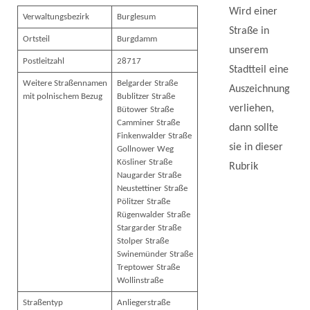
Wird einer
Verwaltungsbezirk
Burglesum
Straße in
Ortsteil
Burgdamm
unserem
Postleitzahl
28717
Stadtteil eine
Weitere Straßennamen
Belgarder Straße
Auszeichnung
mit polnischem Bezug
Bublitzer Straße
verliehen,
Bütower Straße
Camminer Straße
dann sollte
Finkenwalder Straße
sie in dieser
Gollnower Weg
Kösliner Straße
Rubrik
Naugarder Straße
Neustettiner Straße
Pölitzer Straße
Rügenwalder Straße
Stargarder Straße
Stolper Straße
Swinemünder Straße
Treptower Straße
Wollinstraße
Straßentyp
Anliegerstraße