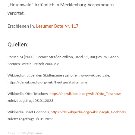
„Finkenwald“ irrtümlich in Mecklenburg-Vorpommern
verortet.
Erschienen in:
Lesumer Bote Nr. 117
Quellen:
Porsch M (2000). Bremer Straßenlexikon, Band 11, Burglesum, Grohn.
Bremen: Verein Freizeit 2000 e.V.
Wikipedia hat bei den Städtenamen geholfen, www.wikipedia.de,
https://de.wikipedia.org/wiki/heutigerStädtename
Wikipedia: Otto Telschow,
https://de.wikipedia.org/wiki/Otto_Telschow
,
zuletzt abgefragt 08.01.2023.
Wikipedia: Josef Goebbels,
https://de.wikipedia.org/wiki/Joseph_Goebbels
,
zuletzt abgefragt 08.01.2023.
Kategorie
Straßennamen