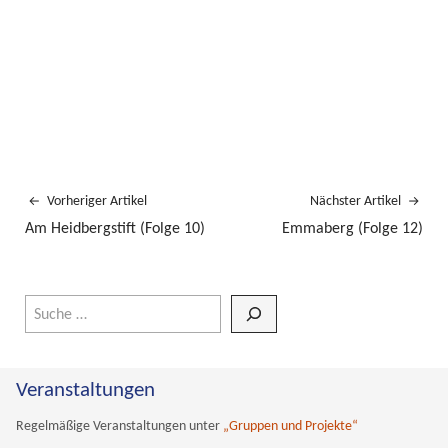
Vorheriger Artikel
Nächster Artikel
Am Heidbergstift (Folge 10)
Emmaberg (Folge 12)
Wenn die Ergebnisse der automatischen Vervollständigung verfüg
Veranstaltungen
Regelmäßige Veranstaltungen unter
„Gruppen und Projekte“