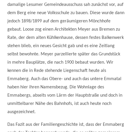
damalige Lesumer Gemeindeausschuss sah zunächst vor, auf
dem Berg eine neue Volksschule zu bauen. Diese wurde dann
jedoch 1898/1899 auf dem geräumigeren Mönchhofe
gebaut. Loose zog einen Architekten Meyer aus Bremen zu
Rate, der dem alten Kühlkenhause, dessen festes Balkenwerk
stehen blieb, ein neues Gesicht gab und es eine Zeitlang
selbst bewohnte. Meyer parzellierte später das Grundstück
in mehre Bauplätze, die nach 1900 bebaut wurden. Wir
kennen die in Rede stehende Liegenschaft heute als
Emmaberg. Auch das Obere- und auch das untere Emmatal
haben hier ihren Namensbezug. Die Wohnlage des
Emmabergs, abseits vom Lärm der Hauptstraße und doch in
unmittelbarer Nähe des Bahnhofs, ist auch heute noch
ausgezeichnet.
Das Fazit aus der Familiengeschichte ist, dass der Emmaberg