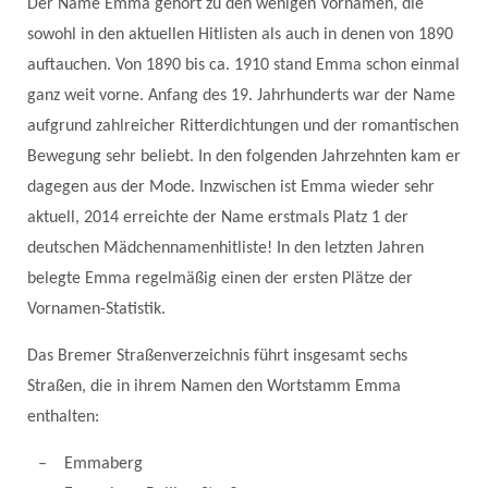
Der Name Emma gehört zu den wenigen Vornamen, die
sowohl in den aktuellen Hitlisten als auch in denen von 1890
auftauchen. Von 1890 bis ca. 1910 stand Emma schon einmal
ganz weit vorne. Anfang des 19. Jahrhunderts war der Name
aufgrund zahlreicher Ritterdichtungen und der romantischen
Bewegung sehr beliebt. In den folgenden Jahrzehnten kam er
dagegen aus der Mode. Inzwischen ist Emma wieder sehr
aktuell, 2014 erreichte der Name erstmals Platz 1 der
deutschen Mädchennamenhitliste! In den letzten Jahren
belegte Emma regelmäßig einen der ersten Plätze der
Vornamen-Statistik.
Das Bremer Straßenverzeichnis führt insgesamt sechs
Straßen, die in ihrem Namen den Wortstamm Emma
enthalten:
Emmaberg