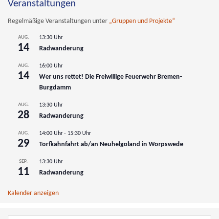
Veranstaltungen
Regelmäßige Veranstaltungen unter
„Gruppen und Projekte“
AUG.
13:30 Uhr
14
Radwanderung
AUG.
16:00 Uhr
14
Wer uns rettet! Die Freiwillige Feuerwehr Bremen-
Burgdamm
AUG.
13:30 Uhr
28
Radwanderung
AUG.
14:00 Uhr
-
15:30 Uhr
29
Torfkahnfahrt ab/an Neuhelgoland in Worpswede
SEP.
13:30 Uhr
11
Radwanderung
Kalender anzeigen