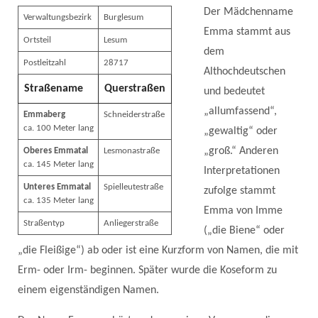
Der Mädchenname
Verwaltungsbezirk
Burglesum
Emma stammt aus
Ortsteil
Lesum
dem
Postleitzahl
28717
Althochdeutschen
Straßename
Querstraßen
und bedeutet
„allumfassend“,
Emmaberg
Schneiderstraße
ca. 100 Meter lang
„gewaltig“ oder
„groß.“ Anderen
Oberes Emmatal
Lesmonastraße
ca. 145 Meter lang
Interpretationen
Unteres Emmatal
Spielleutestraße
zufolge stammt
ca. 135 Meter lang
Emma von Imme
Straßentyp
Anliegerstraße
(„die Biene“ oder
„die Fleißige“) ab oder ist eine Kurzform von Namen, die mit
Erm- oder Irm- beginnen. Später wurde die Koseform zu
einem eigenständigen Namen.