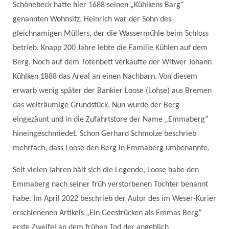
Schönebeck hatte hier 1688 seinen „Kühlkens Barg“
genannten Wohnsitz. Heinrich war der Sohn des
gleichnamigen Müllers, der die Wassermühle beim Schloss
betrieb. Knapp 200 Jahre lebte die Familie Kühlen auf dem
Berg. Noch auf dem Totenbett verkaufte der Witwer Johann
Kühlken 1888 das Areal an einen Nachbarn. Von diesem
erwarb wenig später der Bankier Loose (Lohse) aus Bremen
das weiträumige Grundstück. Nun wurde der Berg
eingezäunt und in die Zufahrtstore der Name „Emmaberg“
hineingeschmiedet. Schon Gerhard Schmolze beschrieb
mehrfach, dass Loose den Berg in Emmaberg umbenannte.
Seit vielen Jahren hält sich die Legende, Loose habe den
Emmaberg nach seiner früh verstorbenen Tochter benannt
habe. Im April 2022 beschrieb der Autor des im Weser-Kurier
erschienenen Artikels „Ein Geestrücken als Emmas Berg“
erste Zweifel an dem frühen Tod der angeblich