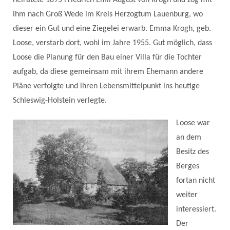
heiratete 1895 Friedrich Emil August von Krogh und zog mit
ihm nach Groß Wede im Kreis Herzogtum Lauenburg, wo
dieser ein Gut und eine Ziegelei erwarb. Emma Krogh, geb.
Loose, verstarb dort, wohl im Jahre 1955. Gut möglich, dass
Loose die Planung für den Bau einer Villa für die Tochter
aufgab, da diese gemeinsam mit ihrem Ehemann andere
Pläne verfolgte und ihren Lebensmittelpunkt ins heutige
Schleswig-Holstein verlegte.
Loose war
an dem
Besitz des
Berges
fortan nicht
weiter
interessiert.
Der