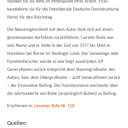
standen für sie stets im Mittelpunkt ihrer Arbeit. 1930
kandidierte sie für die linksliberale Deutsche Demokratische
Partei für den Reichstag.
Die Namensgleichheit mit dem Autor lässt sich auf einen
gemeinsamen Vorfahren zurückführen. Carsten Bulle war
sein Name und er lebte in der Zeit von 1577 bis 1666 in
Hannöver bei Berne im Stedinger Land. Der Genealoge oder
Familienforscher würde es wie folgt ausdrücken: Elf
Generationen zurück entspricht dem Stammgroßvater des
Autors, bzw. dem Obergroßvater – acht Generationen zurück
– der Emmalene Bulling. Der Familienname wechselte über
die Jahrhunderte von Bulle (ursprünglich Bullen) zu Bulling.
Erschienen in:
Lesumer Bote Nr. 118
Quellen: