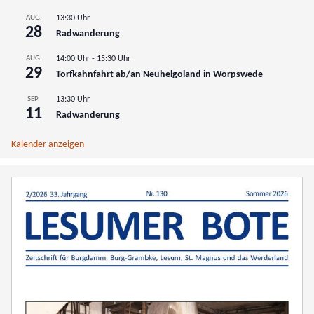
AUG.
13:30 Uhr
28
Radwanderung
AUG.
14:00 Uhr
-
15:30 Uhr
29
Torfkahnfahrt ab/an Neuhelgoland in Worpswede
SEP.
13:30 Uhr
11
Radwanderung
Kalender anzeigen