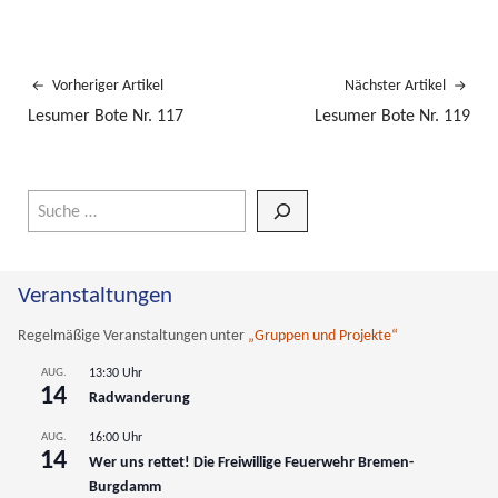
Vorheriger Artikel
Nächster Artikel
Lesumer Bote Nr. 117
Lesumer Bote Nr. 119
Wenn die Ergebnisse der automatischen Vervollständigung verfüg
Veranstaltungen
Regelmäßige Veranstaltungen unter
„Gruppen und Projekte“
AUG.
13:30 Uhr
14
Radwanderung
AUG.
16:00 Uhr
14
Wer uns rettet! Die Freiwillige Feuerwehr Bremen-
Burgdamm