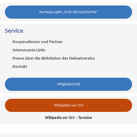
Kartenprojekt „Orte mit Geschichte“
Service
Kooperationen und Partner
Interessante Links
Presse über die Aktivitäten des Heimatvereins
Kontakt
Mitgliedschaft
Wikipedia vor Ort
Wikipedia vor Ort – Termine