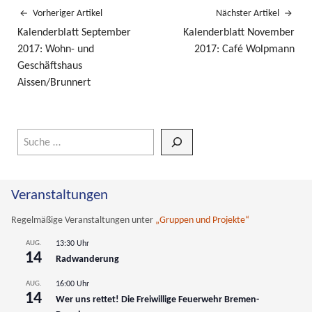
Vorheriger Artikel
Nächster Artikel
Kalenderblatt September
Kalenderblatt November
2017: Wohn- und
2017: Café Wolpmann
Geschäftshaus
Aissen/Brunnert
Wenn die Ergebnisse der automatischen Vervollständigung verfüg
Veranstaltungen
Regelmäßige Veranstaltungen unter
„Gruppen und Projekte“
AUG.
13:30 Uhr
14
Radwanderung
AUG.
16:00 Uhr
14
Wer uns rettet! Die Freiwillige Feuerwehr Bremen-