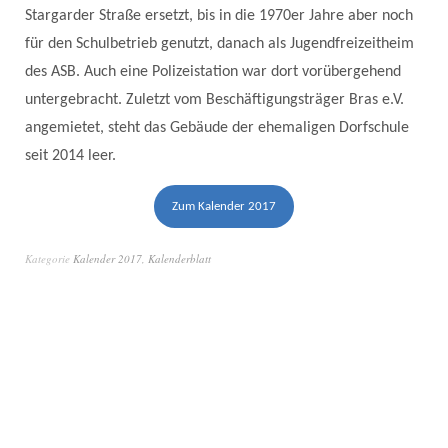
Stargarder Straße ersetzt, bis in die 1970er Jahre aber noch
für den Schulbetrieb genutzt, danach als Jugendfreizeitheim
des ASB. Auch eine Polizeistation war dort vorübergehend
untergebracht. Zuletzt vom Beschäftigungsträger Bras e.V.
angemietet, steht das Gebäude der ehemaligen Dorfschule
seit 2014 leer.
Zum Kalender 2017
Kategorie
Kalender 2017
,
Kalenderblatt