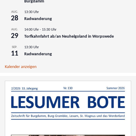
Burgdamm
AUG.
13:30 Uhr
28
Radwanderung
AUG.
14:00 Uhr
-
15:30 Uhr
29
Torfkahnfahrt ab/an Neuhelgoland in Worpswede
SEP.
13:30 Uhr
11
Radwanderung
Kalender anzeigen