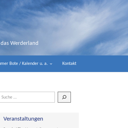
d das Werderland
mer Bote / Kalender u. a.
Kontakt
Wenn die Ergebnisse der automatischen Vervollständigung verfügbar 
Veranstaltungen