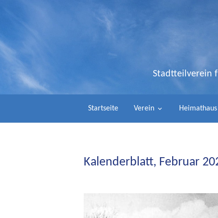
Stadtteilverein
Startseite
Verein
Heimathaus
Kalenderblatt, Februar 2