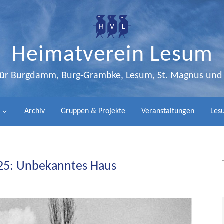
Heimatverein Lesum
 für Burgdamm, Burg-Grambke, Lesum, St. Magnus un
Archiv
Gruppen & Projekte
Veranstaltungen
Lesu
025: Unbekanntes Haus