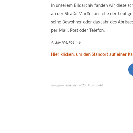
In unserem Bildarchiv fanden wir diese s
an der Straße Marßel anstelle der heutigen
seine Bewohner oder das Jahr des Abrisses
per Mail, Post oder Telefon.
Archiv HVL F01446
Hier klicken, um den Standort auf einer Ka
Kategorie
Kalender 2025
,
Kalenderblatt