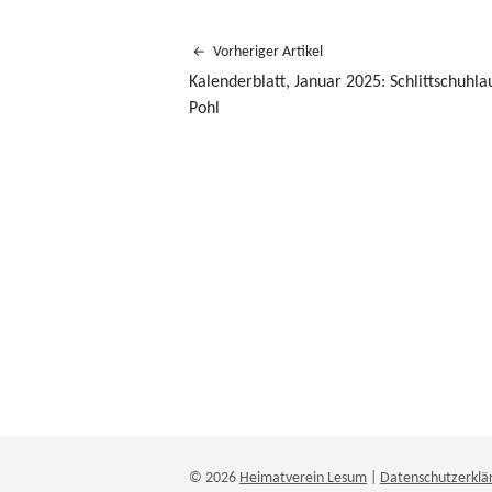
Vorheriger Artikel
Kalenderblatt, Januar 2025: Schlittschuhla
Pohl
© 2026
Heimatverein Lesum
|
Datenschutzerklä