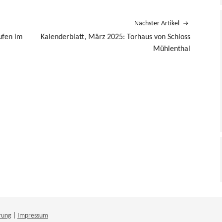
Nächster Artikel
ufen im
Kalenderblatt, März 2025: Torhaus von Schloss
Mühlenthal
rung
|
Impressum