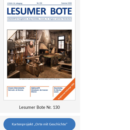
Lesumer Bote Nr. 130
Kartenprojekt „Orte mit Geschichte“