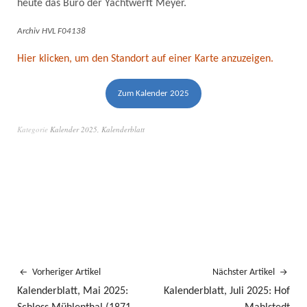
heute das Büro der Yachtwerft Meyer.
Archiv HVL F04138
Hier klicken, um den Standort auf einer Karte anzuzeigen.
Zum Kalender 2025
Kategorie
Kalender 2025
,
Kalenderblatt
Vorheriger Artikel
Nächster Artikel
Kalenderblatt, Mai 2025:
Kalenderblatt, Juli 2025: Hof