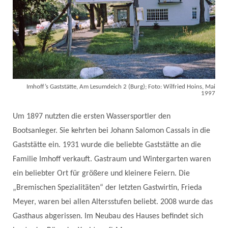
Imhoff’s Gaststätte, Am Lesumdeich 2 (Burg); Foto: Wilfried Hoins, Mai
1997
Um 1897 nutzten die ersten Wassersportler den
Bootsanleger. Sie kehrten bei Johann Salomon Cassals in die
Gaststätte ein. 1931 wurde die beliebte Gaststätte an die
Familie Imhoff verkauft. Gastraum und Wintergarten waren
ein beliebter Ort für größere und kleinere Feiern. Die
„Bremischen Spezialitäten“ der letzten Gastwirtin, Frieda
Meyer, waren bei allen Altersstufen beliebt. 2008 wurde das
Gasthaus abgerissen. Im Neubau des Hauses befindet sich